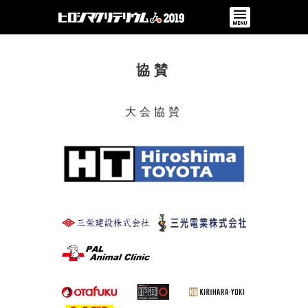
コンテンツ
協賛
大会協賛